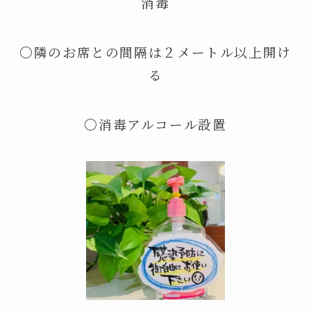
消毒
〇隣のお席との間隔は２メートル以上開け
る
〇消毒アルコール設置