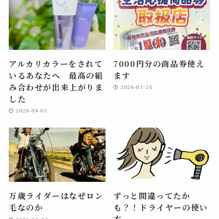
アルカリカラーをされて
7000円分の商品券使え
いるあなたへ 最高の組
ます
み合わせが出来上がりま
2026-03-26
した
2026-04-03
万歳ライダーはなぜロン
ずっと間違ってたか
毛なのか
も？！ドライヤーの使い