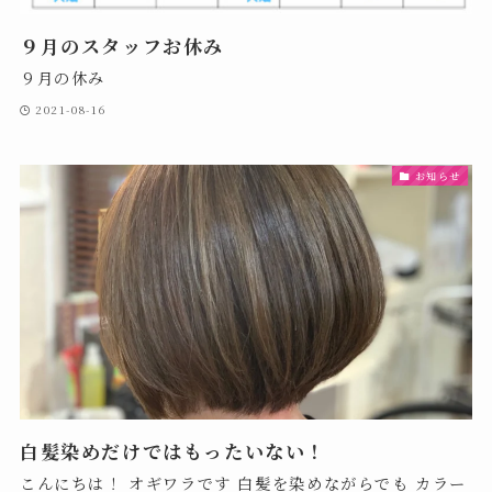
９月のスタッフお休み
９月の休み
2021-08-16
お知らせ
白髪染めだけではもったいない！
こんにちは！ オギワラです 白髪を染めながらでも カラー