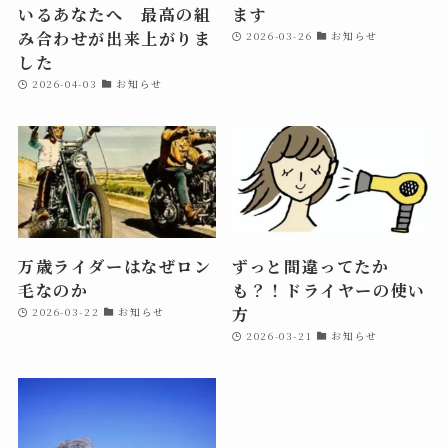
いるあなたへ 最高の組
ます
み合わせが出来上がりま
2026-03-26
お知らせ
した
2026-04-03
お知らせ
万歳ライダーはなぜロン
ずっと間違ってたか
毛なのか
も？！ドライヤーの使い
方
2026-03-22
お知らせ
2026-03-21
お知らせ