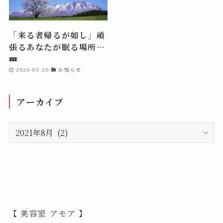
「来る者帰るが如し」頑
張るあなたが眠る場所…
💤
2026-03-20
お知らせ
アーカイブ
ア
ー
カ
イ
ブ
【 美容室 アモア 】