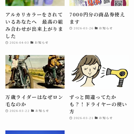
アルカリカラーをされて
7000円分の商品券使え
いるあなたへ 最高の組
ます
み合わせが出来上がりま
2026-03-26
お知らせ
した
2026-04-03
お知らせ
万歳ライダーはなぜロン
ずっと間違ってたか
毛なのか
も？！ドライヤーの使い
方
2026-03-22
お知らせ
2026-03-21
お知らせ