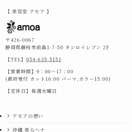
【 美容室 アモア 】
〒426-0067
静岡県藤枝市前島1-7-50 タシロイレブン 2F
【TEL】
054-635-5151
【営業時間】9：00～17：00
(最終受付 カット16:00 パーマ,カラー15:00)
【定休日】毎週水曜日
アモアの想い
沖縄 美らヘナ