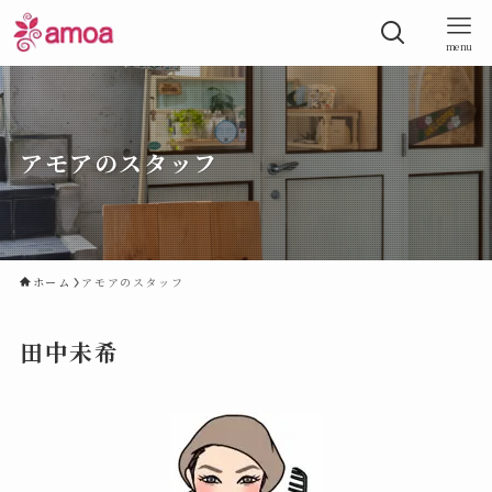
menu
アモアのスタッフ
ホーム
アモアのスタッフ
田中未希