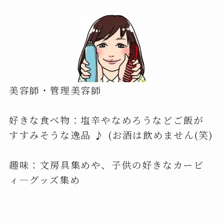
美容師・管理美容師
好きな食べ物：塩辛やなめろうなどご飯が
すすみそうな逸品 ♪ (お酒は飲めません(笑)
趣味：文房具集めや、子供の好きなカービ
ィ―グッズ集め