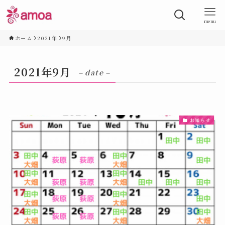
menu
ホーム
2021年
9月
2021年9月
– date –
お知らせ