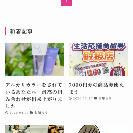
1
新着記事
アルカリカラーをされて
7000円分の商品券使え
いるあなたへ 最高の組
ます
み合わせが出来上がりま
2026-03-26
お知らせ
した
2026-04-03
お知らせ