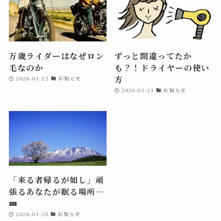
万歳ライダーはなぜロン
ずっと間違ってたか
毛なのか
も？！ドライヤーの使い
方
2026-03-22
お知らせ
2026-03-21
お知らせ
「来る者帰るが如し」頑
張るあなたが眠る場所…
💤
2026-03-20
お知らせ