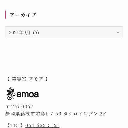
アーカイブ
ア
ー
カ
イ
ブ
【 美容室 アモア 】
〒426-0067
静岡県藤枝市前島1-7-50 タシロイレブン 2F
【TEL】
054-635-5151