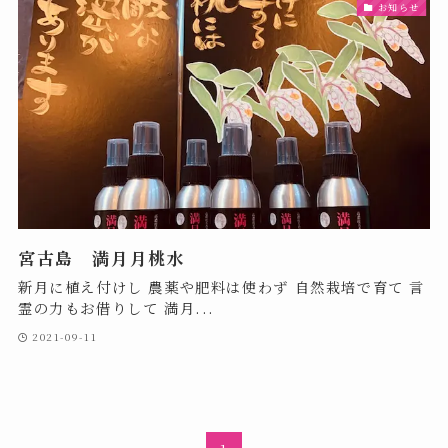
お知らせ
宮古島 満月月桃水
新月に植え付けし 農薬や肥料は使わず 自然栽培で育て 言
霊の力もお借りして 満月...
2021-09-11