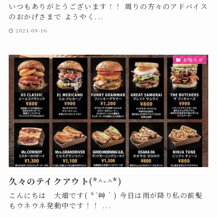
いつもありがとうございます！！ 周りの方々のアドバイス
のおかげさまで ようやく...
2021-09-16
お知らせ
久々のテイクアウト(*^-^*)
こんにちは 大畑です( *´艸｀) 今日は雨が降り私の前髪
もウネウネ発動中です！！ ...