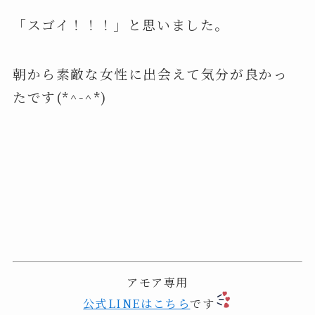
「スゴイ！！！」と思いました。
朝から素敵な女性に出会えて気分が良かっ
たです(*^-^*)
アモア専用
公式LINEはこちら
です