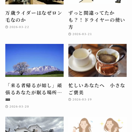
万歳ライダーはなぜロン
ずっと間違ってたか
毛なのか
も？！ドライヤーの使い
方
2026-03-22
2026-03-21
「来る者帰るが如し」頑
忙しいあなたへ 小さな
張るあなたが眠る場所…
ご褒美
💤
2026-03-19
2026-03-20