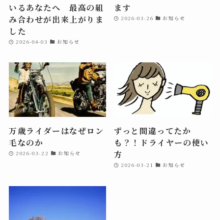
いるあなたへ 最高の組
ます
み合わせが出来上がりま
2026-03-26
お知らせ
した
2026-04-03
お知らせ
万歳ライダーはなぜロン
ずっと間違ってたか
毛なのか
も？！ドライヤーの使い
方
2026-03-22
お知らせ
2026-03-21
お知らせ