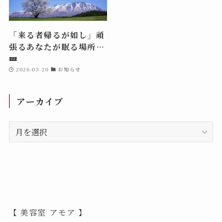
「来る者帰るが如し」頑
張るあなたが眠る場所…
💤
2026-03-20
お知らせ
アーカイブ
ア
ー
カ
イ
ブ
【 美容室 アモア 】