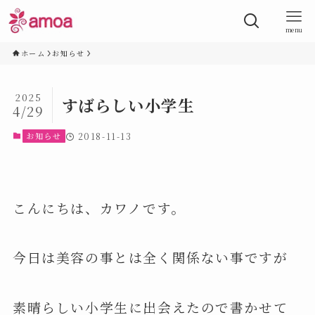
menu
ホーム
お知らせ
2025
すばらしい小学生
4/29
お知らせ
2018-11-13
こんにちは、カワノです。
今日は美容の事とは全く関係ない事ですが
素晴らしい小学生に出会えたので書かせて