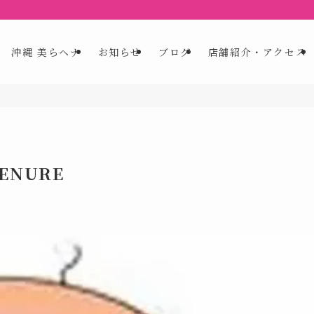
沖縄 美らヘナ
お知らせ
ブログ
店舗紹介・アクセス
TENURE