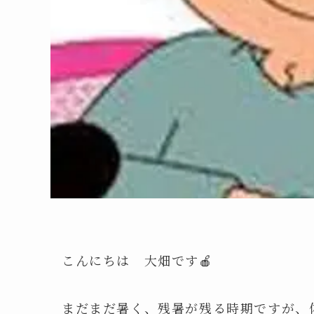
こんにちは 大畑です🍎
まだまだ暑く、残暑が残る時期ですが、