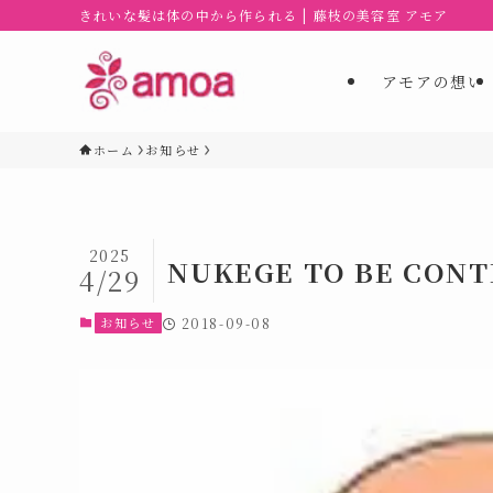
きれいな髪は体の中から作られる | 藤枝の美容室 アモア
アモアの想い
ホーム
お知らせ
2025
NUKEGE TO BE CON
4/29
お知らせ
2018-09-08