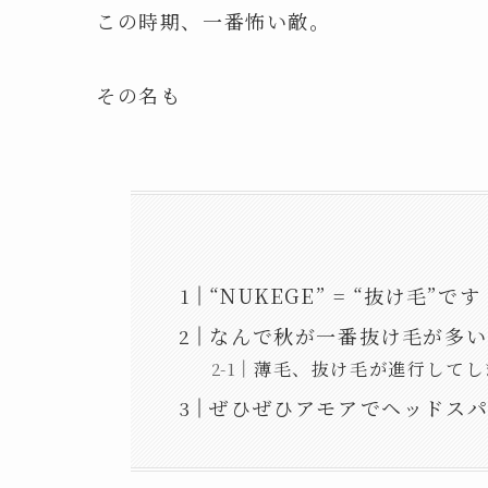
この時期、一番怖い敵。
その名も
“NUKEGE” = “抜け毛”です
なんで秋が一番抜け毛が多い
薄毛、抜け毛が進行してし
ぜひぜひアモアでヘッドスパし