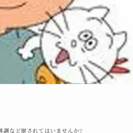
体調など崩されてはいませんか❔