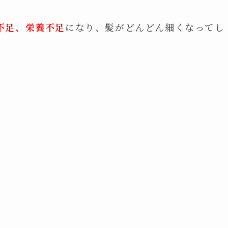
不足、栄養不足
になり、髪がどんどん細くなってし
。