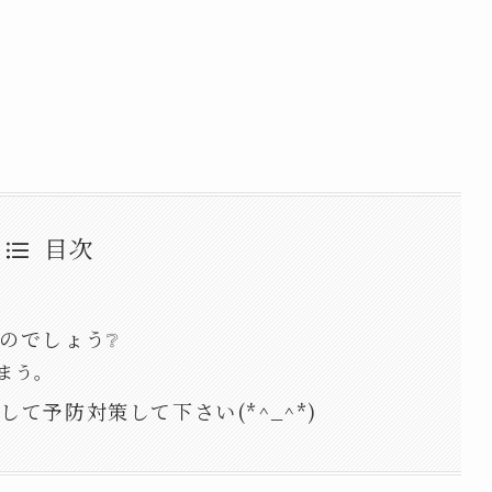
目次
のでしょう❔
まう。
て予防対策して下さい(*^_^*)