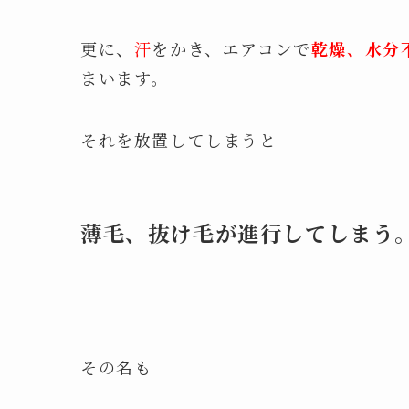
更に、
汗
をかき、エアコンで
乾燥、水分
まいます。
それを放置してしまうと
薄毛、抜け毛が進行してしまう
その名も