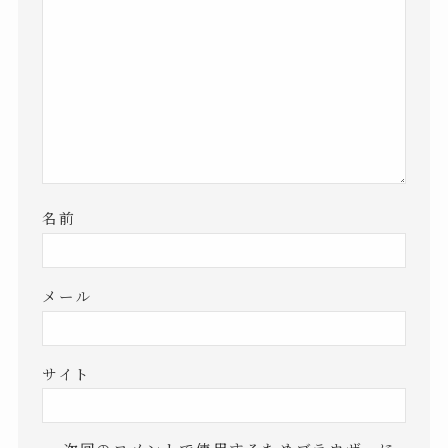
名前
メール
サイト