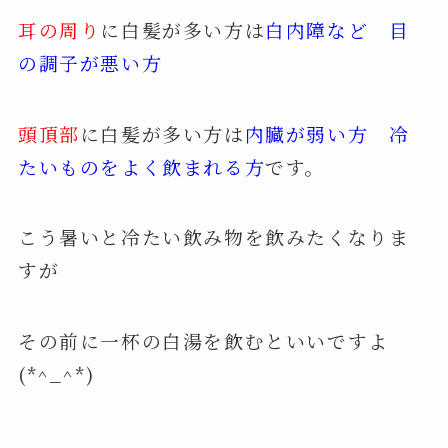
耳の周り
に白髪が多い方は
白内障など 目
の調子が悪い方
頭頂部
に白髪が多い方は
内臓が弱い方 冷
たいものをよく飲まれる方
です。
こう暑いと冷たい飲み物を飲みたくなりま
すが
その前に一杯の白湯を飲むといいですよ
(*^_^*)