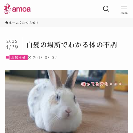
menu
ホーム
お知らせ
2025
白髪の場所でわかる体の不調
4/29
お知らせ
2018-08-02