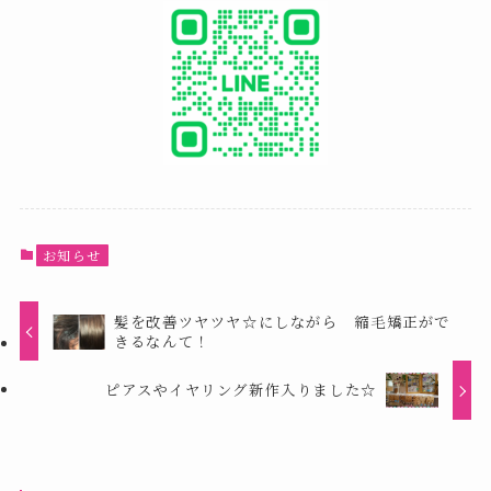
お知らせ
髪を改善ツヤツヤ☆にしながら 縮毛矯正がで
きるなんて！
ピアスやイヤリング新作入りました☆