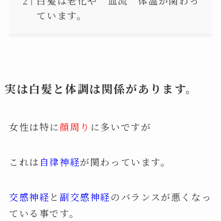
白髪は老化や 血流 体温が関わっ
ています。
実は白髪と体調は関係があります。
女性は特に
顔周り
に多いですが
これは
自律神経
が関わっています。
交感神経
と
副交感神経
のバランスが悪くなっ
ている事です。