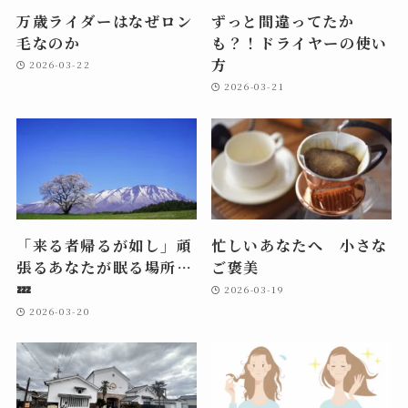
万歳ライダーはなぜロン
ずっと間違ってたか
毛なのか
も？！ドライヤーの使い
方
2026-03-22
2026-03-21
「来る者帰るが如し」頑
忙しいあなたへ 小さな
張るあなたが眠る場所…
ご褒美
💤
2026-03-19
2026-03-20