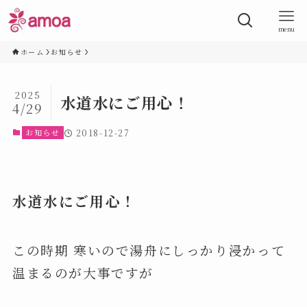
menu
ホーム
お知らせ
2025
水道水にご用心！
4/29
お知らせ
2018-12-27
水道水にご用心！
この時期 寒いので湯舟にしっかり浸かって
温まるのが大事ですが