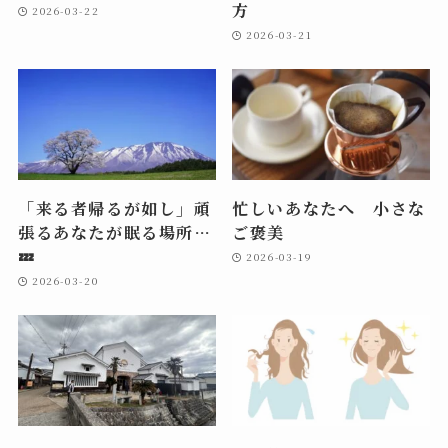
方
2026-03-22
2026-03-21
「来る者帰るが如し」頑
忙しいあなたへ 小さな
張るあなたが眠る場所…
ご褒美
💤
2026-03-19
2026-03-20