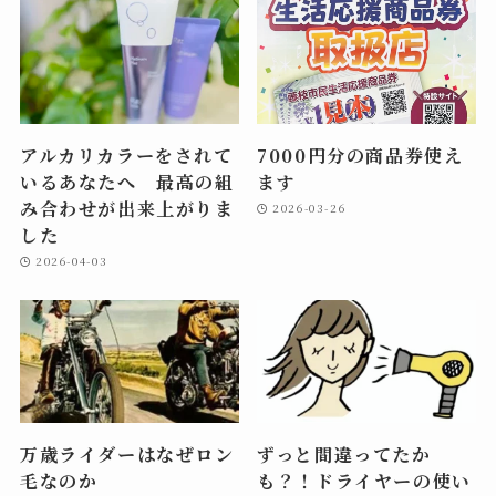
アルカリカラーをされて
7000円分の商品券使え
いるあなたへ 最高の組
ます
み合わせが出来上がりま
2026-03-26
した
2026-04-03
万歳ライダーはなぜロン
ずっと間違ってたか
毛なのか
も？！ドライヤーの使い