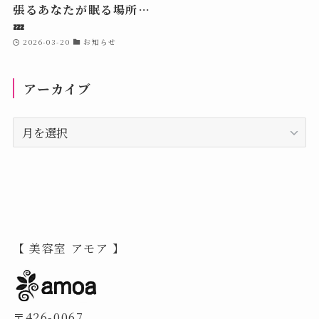
張るあなたが眠る場所…
💤
2026-03-20
お知らせ
アーカイブ
ア
ー
カ
イ
ブ
【 美容室 アモア 】
〒426-0067