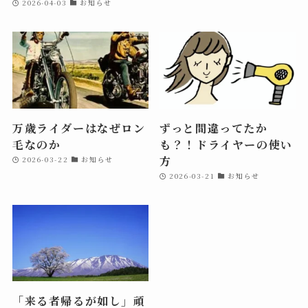
2026-04-03
お知らせ
万歳ライダーはなぜロン
ずっと間違ってたか
毛なのか
も？！ドライヤーの使い
方
2026-03-22
お知らせ
2026-03-21
お知らせ
「来る者帰るが如し」頑