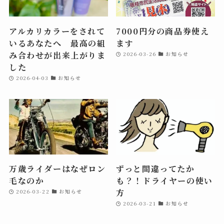
アルカリカラーをされて
7000円分の商品券使え
いるあなたへ 最高の組
ます
み合わせが出来上がりま
2026-03-26
お知らせ
した
2026-04-03
お知らせ
万歳ライダーはなぜロン
ずっと間違ってたか
毛なのか
も？！ドライヤーの使い
方
2026-03-22
お知らせ
2026-03-21
お知らせ