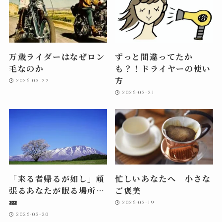
万歳ライダーはなぜロン
ずっと間違ってたか
毛なのか
も？！ドライヤーの使い
方
2026-03-22
2026-03-21
「来る者帰るが如し」頑
忙しいあなたへ 小さな
張るあなたが眠る場所…
ご褒美
💤
2026-03-19
2026-03-20