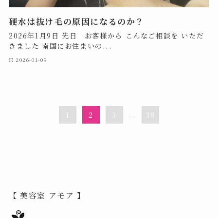
硬水は抜け毛の原因になるのか？
2026年1月9日 先日 お客様から こんなご相談を いただ
きました 南国にお住まいの...
2026-01-09
1
2
3
...
38
【 美容室 アモア 】