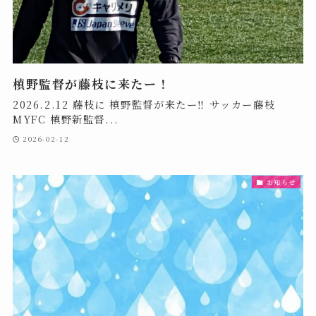
槙野監督が藤枝に来たー！
2026.2.12 藤枝に 槙野監督が来たー‼️ サッカー藤枝
MYFC 槙野新監督...
2026-02-12
お知らせ