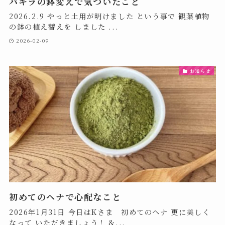
パキラの鉢変えで気づいたこと
2026.2.9 やっと土用が明けました という事で 観葉植物
の鉢の植え替えを しました ...
2026-02-09
お知らせ
初めてのヘナで心配なこと
2026年1月31日 今日はKさま 初めてのヘナ 更に美しく
なって いただきましょう！ &...