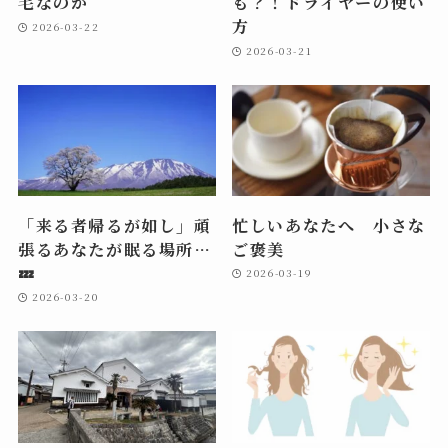
毛なのか
も？！ドライヤーの使い
方
2026-03-22
2026-03-21
「来る者帰るが如し」頑
忙しいあなたへ 小さな
張るあなたが眠る場所…
ご褒美
💤
2026-03-19
2026-03-20