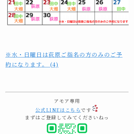
※水・日曜日は荻原ご指名の方のみのご予
約になります。 (4)
アモア専用
公式LINEはこちら
です
まずはご登録してみてくださいねっ