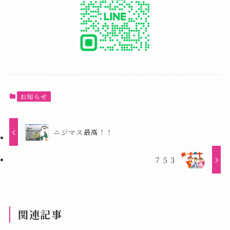
お知らせ
ニジマス最高！！
７５３
関連記事