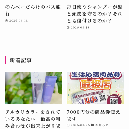
のんべーだらけのバス旅
毎日使うシャンプーが髪
行
と頭皮を守るのか？それ
とも傷付けるのか？
2026-03-18
2026-03-18
新着記事
アルカリカラーをされて
7000円分の商品券使え
いるあなたへ 最高の組
ます
み合わせが出来上がりま
2026-03-26
お知らせ