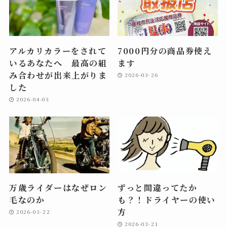
アルカリカラーをされて
7000円分の商品券使え
いるあなたへ 最高の組
ます
み合わせが出来上がりま
2026-03-26
した
2026-04-03
万歳ライダーはなぜロン
ずっと間違ってたか
毛なのか
も？！ドライヤーの使い
方
2026-03-22
2026-03-21