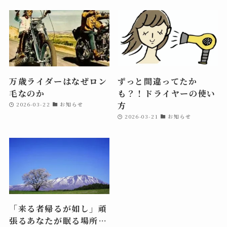
万歳ライダーはなぜロン
ずっと間違ってたか
毛なのか
も？！ドライヤーの使い
方
2026-03-22
お知らせ
2026-03-21
お知らせ
「来る者帰るが如し」頑
張るあなたが眠る場所…