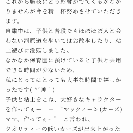
これから藤枝にどう影響がでてくるかわか
りませんが今を精一杯努めさせていただき
ます。
自粛中は、子供と普段でもほぼほぼ人と会
わない河原道を歩いてはお散歩したり、粘
土遊びに没頭しました。
なかなか保育園に預けていると子供と共用
できる時間が少ないため、
私にとってはとっても大事な時間で嬉しか
ったです( *´艸｀)
子供と粘土をこね、大好きなキャラクター
を作ってぇー ＝ ”マックィーン(カーズ)
ママ、作ってぇー” と言われ、
クオリティーの低いカーズが出来上がった