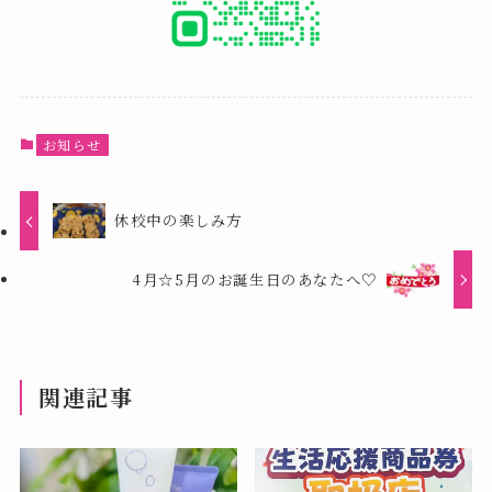
お知らせ
休校中の楽しみ方
4月☆5月のお誕生日のあなたへ♡
関連記事