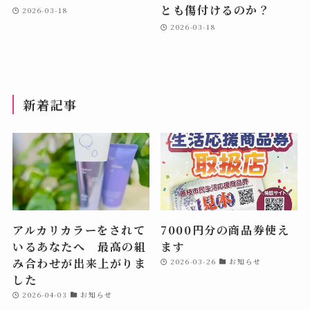
とも傷付けるのか？
2026-03-18
2026-03-18
新着記事
アルカリカラーをされて
7000円分の商品券使え
いるあなたへ 最高の組
ます
み合わせが出来上がりま
2026-03-26
お知らせ
した
2026-04-03
お知らせ