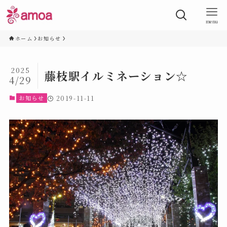
menu
ホーム
お知らせ
2025
藤枝駅イルミネーション☆
4/29
お知らせ
2019-11-11