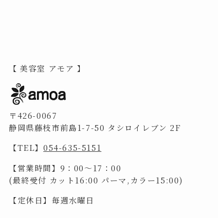
カ
イ
ブ
【 美容室 アモア 】
〒426-0067
静岡県藤枝市前島1-7-50 タシロイレブン 2F
【TEL】
054-635-5151
【営業時間】9：00～17：00
(最終受付 カット16:00 パーマ,カラー15:00)
【定休日】毎週水曜日