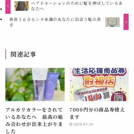
ヘアドネーションのために髪を伸ばしているあ
なたへ
身長１６０センチ未満のあなたに似合う髪の長
さ
関連記事
アルカリカラーをされて
7000円分の商品券使え
いるあなたへ 最高の組
ます
み合わせが出来上がりま
2026-03-26
した