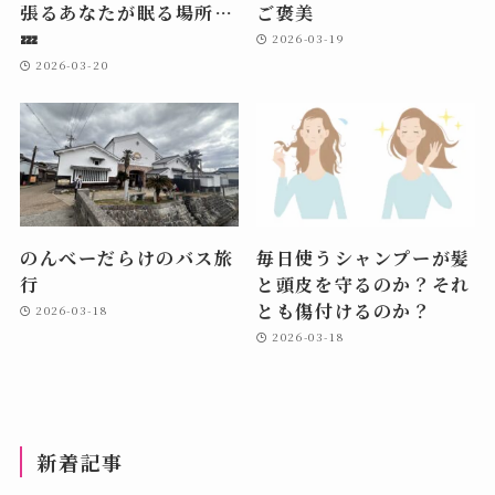
張るあなたが眠る場所…
ご褒美
💤
2026-03-19
2026-03-20
のんべーだらけのバス旅
毎日使うシャンプーが髪
行
と頭皮を守るのか？それ
とも傷付けるのか？
2026-03-18
2026-03-18
新着記事