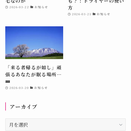
毛なのか
も？！ドライヤーの使い
方
2026-03-22
お知らせ
2026-03-21
お知らせ
「来る者帰るが如し」頑
張るあなたが眠る場所…
💤
2026-03-20
お知らせ
アーカイブ
ア
ー