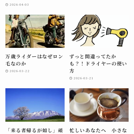
2026-04-03
万歳ライダーはなぜロン
ずっと間違ってたか
毛なのか
も？！ドライヤーの使い
方
2026-03-22
2026-03-21
「来る者帰るが如し」頑
忙しいあなたへ 小さな