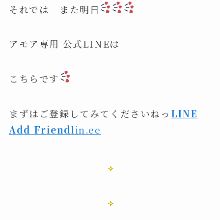
それでは また明日
アモア専用 公式LINEは
こちらです
まずはご登録してみてくださいねっ
LINE
Add Friend
lin.ee