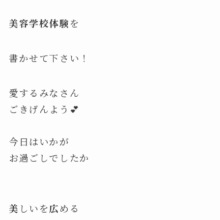
美容学校体験
を
書かせて下さい！
愛するみなさん
ごきげんよう💕
今日はいかが
お過ごしでしたか
美
しいを
広
める