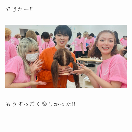
できたー‼️
もうすっごく楽しかった‼️