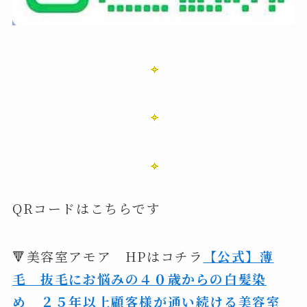
QRコードはこちらです
🔻美容室アモア HPはコチラ
【公式】薄
毛 抜毛にお悩みの４０歳からの白髪染
め ２５年以上顧客様が通い続ける美容室