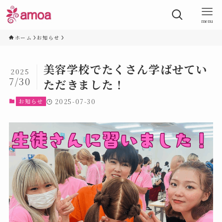
menu
ホーム
お知らせ
美容学校でたくさん学ばせてい
2025
7/30
ただきました！
お知らせ
2025-07-30