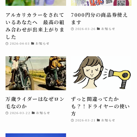
アルカリカラーをされて
7000円分の商品券使え
いるあなたへ 最高の組
ます
み合わせが出来上がりま
2026-03-26
お知らせ
した
2026-04-03
お知らせ
万歳ライダーはなぜロン
ずっと間違ってたか
毛なのか
も？！ドライヤーの使い
方
2026-03-22
お知らせ
2026-03-21
お知らせ