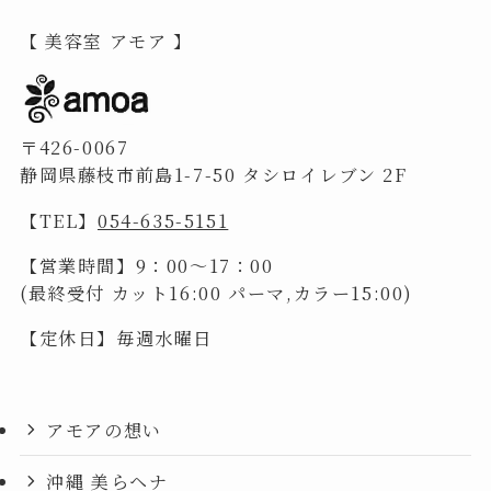
【 美容室 アモア 】
〒426-0067
静岡県藤枝市前島1-7-50 タシロイレブン 2F
【TEL】
054-635-5151
【営業時間】9：00～17：00
(最終受付 カット16:00 パーマ,カラー15:00)
【定休日】毎週水曜日
アモアの想い
沖縄 美らヘナ