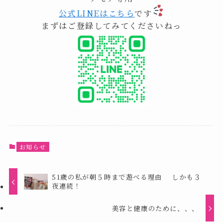
公式LINEはこちら
です
まずはご登録してみてくださいねっ
お知らせ
51歳の私が朝５時まで遊べる理由 しかも３
夜連続！
美容と健康のために、、、