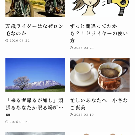
万歳ライダーはなぜロン
ずっと間違ってたか
毛なのか
も？！ドライヤーの使い
方
2026-03-22
2026-03-21
「来る者帰るが如し」頑
忙しいあなたへ 小さな
張るあなたが眠る場所…
ご褒美
💤
2026-03-19
2026-03-20