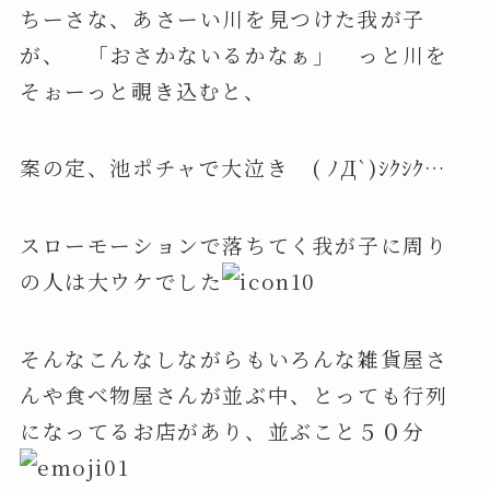
ちーさな、あさーい川を見つけた我が子
が、 「おさかないるかなぁ」 っと川を
そぉーっと覗き込むと、
案の定、池ポチャで大泣き ( ﾉД`)ｼｸｼｸ…
スローモーションで落ちてく我が子に周り
の人は大ウケでした
そんなこんなしながらもいろんな雑貨屋さ
んや食べ物屋さんが並ぶ中、とっても行列
になってるお店があり、並ぶこと５０分