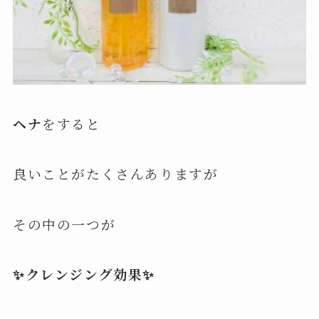
ヘナ
をすると
良いことがたくさんありますが
その中の一つが
✨クレンジング効果✨