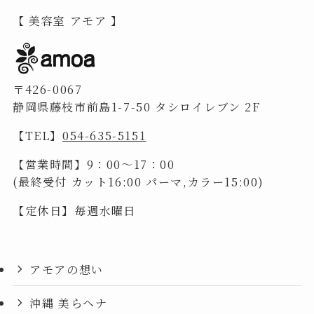
【 美容室 アモア 】
〒426-0067
静岡県藤枝市前島1-7-50 タシロイレブン 2F
【TEL】
054-635-5151
【営業時間】9：00～17：00
(最終受付 カット16:00 パーマ,カラー15:00)
【定休日】毎週水曜日
アモアの想い
沖縄 美らヘナ