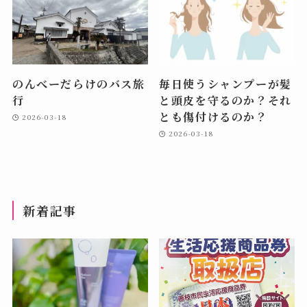
のんべーだらけのバス旅
毎日使うシャンプーが髪
行
と頭皮を守るのか？それ
とも傷付けるのか？
2026-03-18
2026-03-18
新着記事