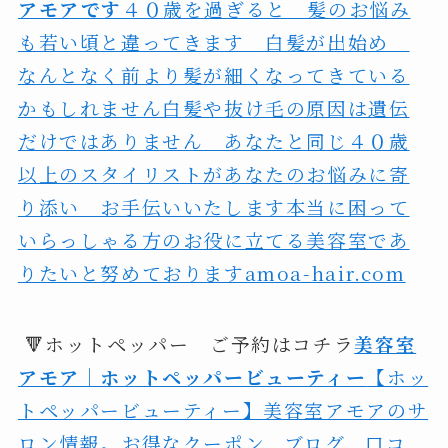
アモアです
４０歳を過ぎると 髪のお悩み
も若い頃と違ってきます 白髪が出始め
なんとなく前より髪が細くなってきている
かもしれません白髪や抜け毛の原因は遺伝
だけではありません あなたと同じ４０歳
以上のスタイリストがあなたのお悩みに寄
り添い お手伝いいたします本当に困って
いらっしゃる方のお役に立てる美容室であ
りたいと努めておりますamoa-hair.com
🔻ホットペッパー ご予約はコチラ
美容室
アモア｜ホットペッパービューティー
【ホッ
トペッパービューティー】美容室アモアのサ
ロン情報。お得なクーポン、ブログ、口コ