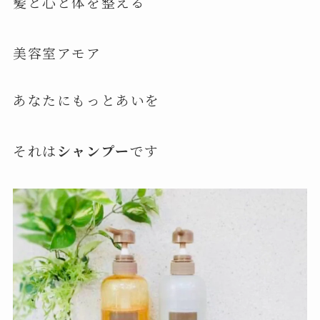
髪と心と体を整える
美容室アモア
あなたにもっとあいを
それは
シャンプー
です