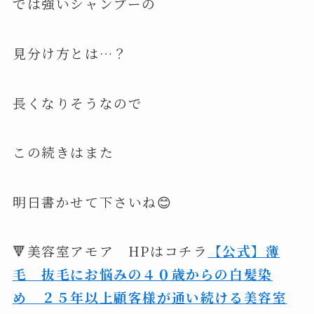
では強いシャンプーの
見分け方とは…？
長くなりそうなので
この続きはまた
明日書かせて下さいね😊
🔻美容室アモア HPはコチラ
【公式】薄
毛 抜毛にお悩みの４０歳からの白髪染
め ２５年以上顧客様が通い続ける美容室