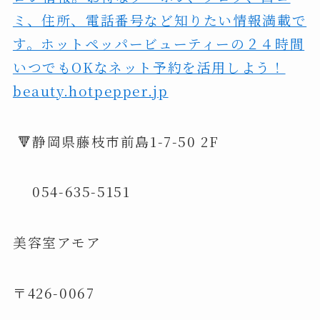
ミ、住所、電話番号など知りたい情報満載で
す。ホットペッパービューティーの２４時間
いつでもOKなネット予約を活用しよう！
beauty.hotpepper.jp
🔻静岡県藤枝市前島1-7-50 2F
054-635-5151
美容室アモア
〒426-0067