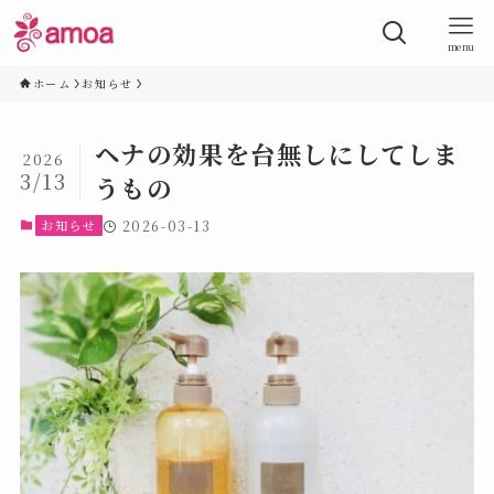
menu
ホーム
お知らせ
ヘナの効果を台無しにしてしま
2026
3/13
うもの
お知らせ
2026-03-13