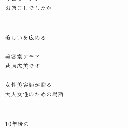
お過ごしでしたか
美
しいを
広
める
美容室アモア
荻原広美です
女性美容師が贈る
大人女性のための場所
10年後の