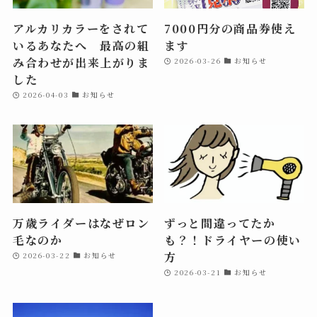
アルカリカラーをされて
7000円分の商品券使え
いるあなたへ 最高の組
ます
み合わせが出来上がりま
2026-03-26
お知らせ
した
2026-04-03
お知らせ
万歳ライダーはなぜロン
ずっと間違ってたか
毛なのか
も？！ドライヤーの使い
方
2026-03-22
お知らせ
2026-03-21
お知らせ