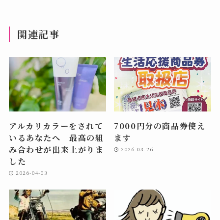
関連記事
アルカリカラーをされて
7000円分の商品券使え
いるあなたへ 最高の組
ます
み合わせが出来上がりま
2026-03-26
した
2026-04-03