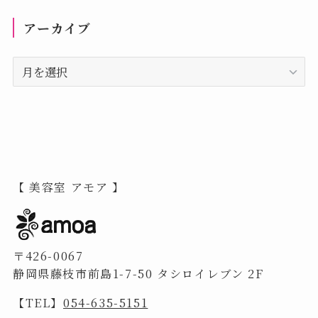
アーカイブ
ア
ー
カ
イ
ブ
【 美容室 アモア 】
〒426-0067
静岡県藤枝市前島1-7-50 タシロイレブン 2F
【TEL】
054-635-5151