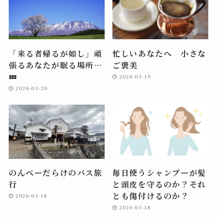
「来る者帰るが如し」頑
忙しいあなたへ 小さな
張るあなたが眠る場所…
ご褒美
💤
2026-03-19
2026-03-20
のんべーだらけのバス旅
毎日使うシャンプーが髪
行
と頭皮を守るのか？それ
とも傷付けるのか？
2026-03-18
2026-03-18