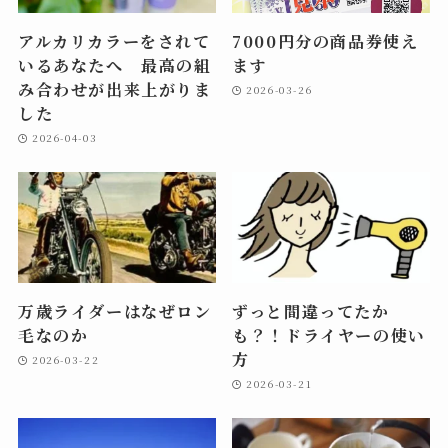
アルカリカラーをされて
7000円分の商品券使え
いるあなたへ 最高の組
ます
み合わせが出来上がりま
2026-03-26
した
2026-04-03
万歳ライダーはなぜロン
ずっと間違ってたか
毛なのか
も？！ドライヤーの使い
方
2026-03-22
2026-03-21