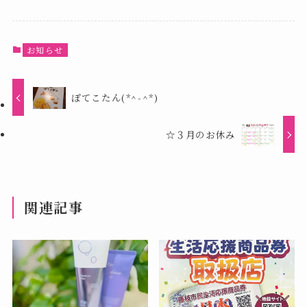
お知らせ
ぽてこたん(*^-^*)
☆３月のお休み
関連記事