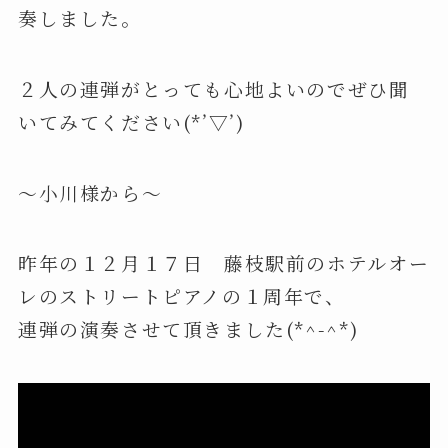
奏しました。
２人の連弾がとっても心地よいのでぜひ聞
いてみてください(*’▽’)
～小川様から～
昨年の１２月１７日 藤枝駅前のホテルオー
レのストリートピアノの１周年で、
連弾の演奏させて頂きました(*^-^*)